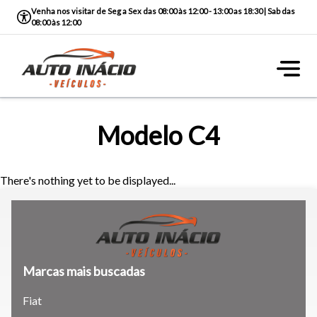
Venha nos visitar de Seg a Sex das 08:00 às 12:00 - 13:00 as 18:30 | Sab das
08:00 às 12:00
Modelo C4
There's nothing yet to be displayed...
Marcas mais buscadas
Tamanho do texto
Fiat