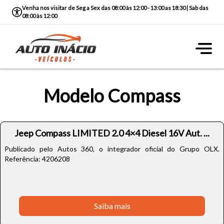
Venha nos visitar de Seg a Sex das 08:00 às 12:00 - 13:00 as 18:30 | Sab das
08:00 às 12:00
Modelo Compass
Jeep Compass LIMITED 2.0 4×4 Diesel 16V Aut. ...
Publicado pelo Autos 360, o integrador oficial do Grupo OLX.
Referência: 4206208
Saiba mais