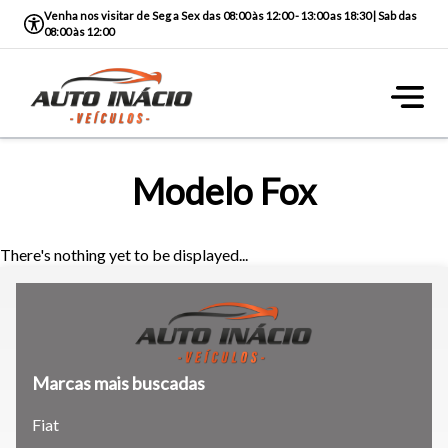
Venha nos visitar de Seg a Sex das 08:00 às 12:00 - 13:00 as 18:30 | Sab das
08:00 às 12:00
Modelo Fox
There's nothing yet to be displayed...
Marcas mais buscadas
Tamanho do texto
Fiat