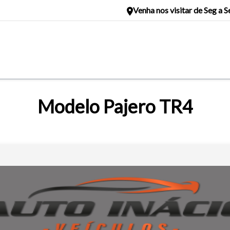
Venha nos visitar de Seg a S
Modelo Pajero TR4
o do texto