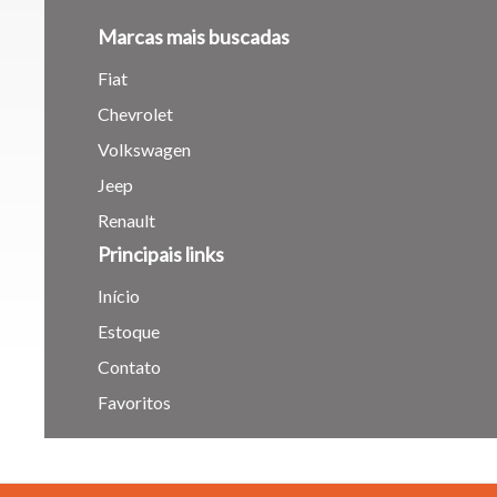
Marcas mais buscadas
Para aum
Fiat
aumentar
Chevrolet
Volkswagen
Jeep
Renault
Principais links
Início
Estoque
Contato
Favoritos