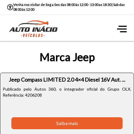
Venha nos visitar de Seg a Sex das 08:00 às 12:00 - 13:00 as 18:30 | Sab das
08:00 às 12:00
Marca Jeep
Jeep Compass LIMITED 2.0 4×4 Diesel 16V Aut. ...
Publicado pelo Autos 360, o integrador oficial do Grupo OLX.
Referência: 4206208
Saiba mais